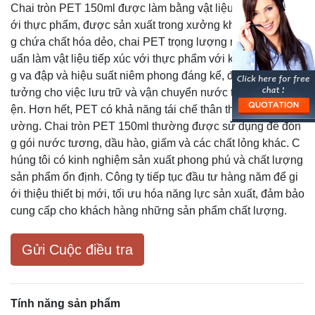
Chai tròn PET 150ml được làm bằng vật liệu cấp tiếp xúc v
ới thực phẩm, được sản xuất trong xưởng không bụi. Khôn
g chứa chất hóa dẻo, chai PET trọng lượng nhẹ đủ tiêu ch
uẩn làm vật liệu tiếp xúc với thực phẩm với khả năng chốn
g va đập và hiệu suất niêm phong đáng kể, được thiết kế lý
tưởng cho việc lưu trữ và vận chuyển nước tương thuận ti
ện. Hơn hết, PET có khả năng tái chế thân thiện với môi tr
ường. Chai tròn PET 150ml thường được sử dụng để đón
g gói nước tương, dầu hào, giấm và các chất lỏng khác. C
húng tôi có kinh nghiệm sản xuất phong phú và chất lượng
sản phẩm ổn định. Công ty tiếp tục đầu tư hàng năm để gi
ới thiệu thiết bị mới, tối ưu hóa năng lực sản xuất, đảm bảo
cung cấp cho khách hàng những sản phẩm chất lượng.
Gửi Cuộc điều tra
Tính năng sản phẩm