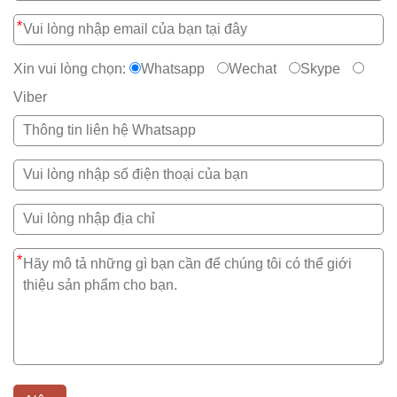
*
Xin vui lòng chọn:
Whatsapp
Wechat
Skype
Viber
*