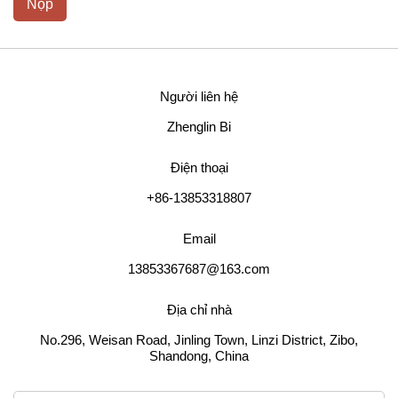
Nộp
Người liên hệ
Zhenglin Bi
Điện thoại
+86-13853318807
Email
13853367687@163.com
Địa chỉ nhà
No.296, Weisan Road, Jinling Town, Linzi District, Zibo,
Shandong, China