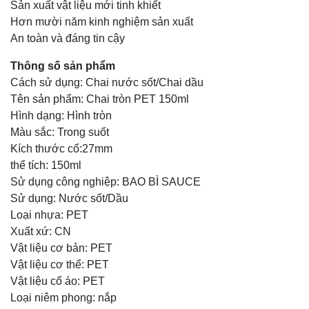
Sản xuất vật liệu mới tinh khiết
Hơn mười năm kinh nghiệm sản xuất
An toàn và đáng tin cậy
Thông số sản phẩm
Cách sử dụng: Chai nước sốt/Chai dầu
Tên sản phẩm: Chai tròn PET 150ml
Hình dạng: Hình tròn
Màu sắc: Trong suốt
Kích thước cổ:27mm
thể tích: 150ml
Sử dụng công nghiệp: BAO BÌ SAUCE
Sử dụng: Nước sốt/Dầu
Loại nhựa: PET
Xuất xứ: CN
Vật liệu cơ bản: PET
Vật liệu cơ thể: PET
Vật liệu cổ áo: PET
Loại niêm phong: nắp