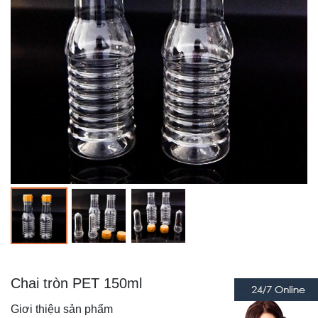
Chai tròn PET 150ml
Giơi thiệu sản phẩm